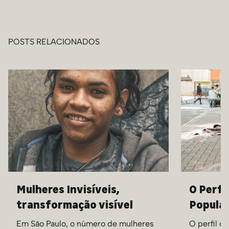
POSTS RELACIONADOS
Mulheres Invisíveis,
O Perfi
transformação visível
Populaç
Em São Paulo, o número de mulheres
O perfil d