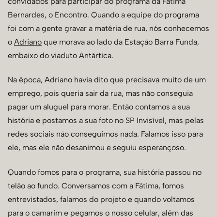
convidados para participar do programa da Fátima
Bernardes, o Encontro. Quando a equipe do programa
foi com a gente gravar a matéria de rua, nós conhecemos
o
Adriano
que morava ao lado da Estação Barra Funda,
embaixo do viaduto Antártica.
Na época, Adriano havia dito que precisava muito de um
emprego, pois queria sair da rua, mas não conseguia
pagar um aluguel para morar. Então contamos a sua
história e postamos a sua foto no SP Invisível, mas pelas
redes sociais não conseguimos nada. Falamos isso para
ele, mas ele não desanimou e seguiu esperançoso.
Quando fomos para o programa, sua história passou no
telão ao fundo. Conversamos com a Fátima, fomos
entrevistados, falamos do projeto e quando voltamos
para o camarim e pegamos o nosso celular, além das