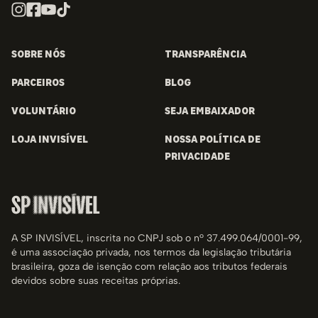
SOBRE NÓS
TRANSPARÊNCIA
PARCEIROS
BLOG
VOLUNTÁRIO
SEJA EMBAIXADOR
LOJA INVISÍVEL
NOSSA POLÍTICA DE
PRIVACIDADE
A SP INVISÍVEL, inscrita no CNPJ sob o nº 37.499.064/0001-99,
é uma associação privada, nos termos da legislação tributária
brasileira, goza de isenção com relação aos tributos federais
devidos sobre suas receitas próprias.