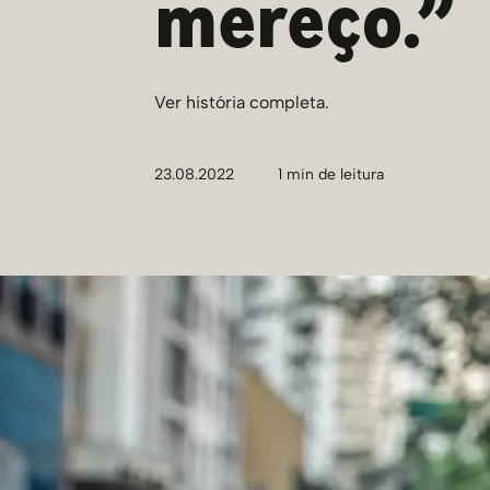
mereço.”
Ver história completa.
23.08.2022
1
min de leitura