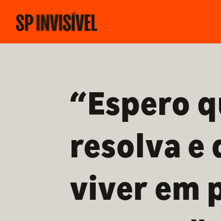
“Espero q
resolva e
viver em 