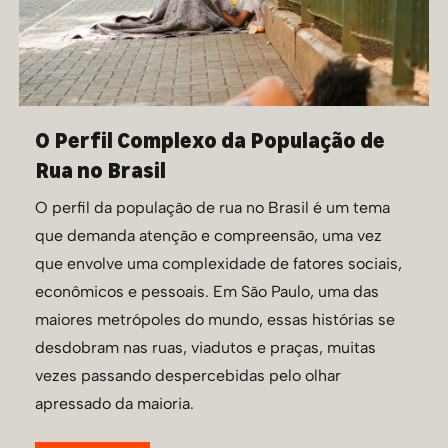
O Perfil Complexo da População de
Rua no Brasil
O perfil da população de rua no Brasil é um tema
que demanda atenção e compreensão, uma vez
que envolve uma complexidade de fatores sociais,
econômicos e pessoais. Em São Paulo, uma das
maiores metrópoles do mundo, essas histórias se
desdobram nas ruas, viadutos e praças, muitas
vezes passando despercebidas pelo olhar
apressado da maioria.