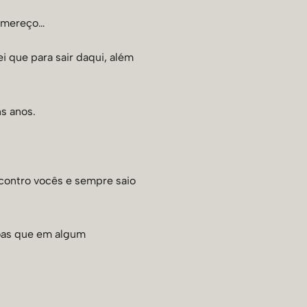
u mereço…
i que para sair daqui, além
s anos.
ncontro vocês e sempre saio
soas que em algum