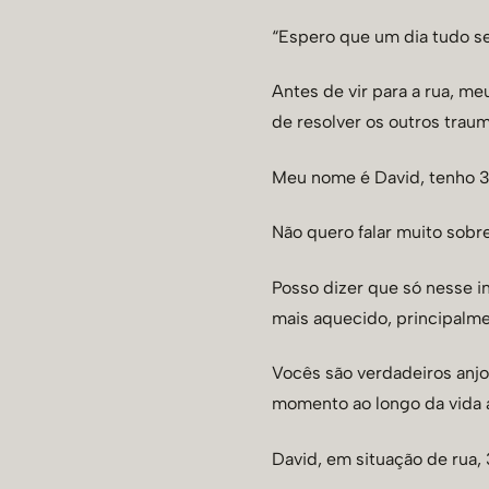
“Espero que um dia tudo s
Antes de vir para a rua, me
de resolver os outros traum
Meu nome é David, tenho 39
Não quero falar muito sob
Posso dizer que só nesse i
mais aquecido, principalm
Vocês são verdadeiros anj
momento ao longo da vida
David, em situação de rua,