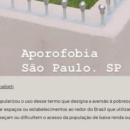
ellotti
popularizou o uso desse termo que designa a aversão à pobre
r espaços ou estabelecimentos ao redor do Brasil que utilizam
mpeçam ou dificultem o acesso da população de baixa renda ou