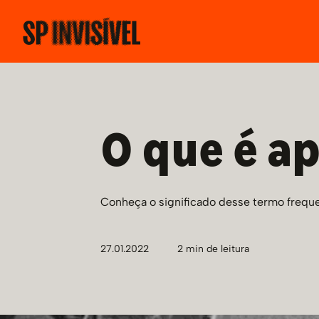
O que é a
Conheça o significado desse termo frequen
27.01.2022
2
min de leitura