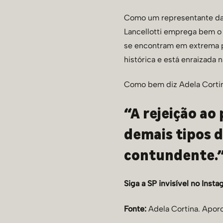
Como um representante da l
Lancellotti emprega bem o
se encontram em extrema po
histórica e está enraizada n
Como bem diz Adela Corti
“A rejeição ao
demais tipos d
contundente.
Siga a SP invisível no
Insta
Fonte:
Adela Cortina.
Aporo