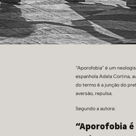
“Aporofobia” é um neologism
espanhola Adela Cortina, a
do termo é a junção do pre
aversão, repulsa.
Segundo a autora:
“Aporofobia é