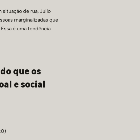
situação de rua, Julio
essoas marginalizadas que
. Essa é uma tendência
 do que os
al e social
20)