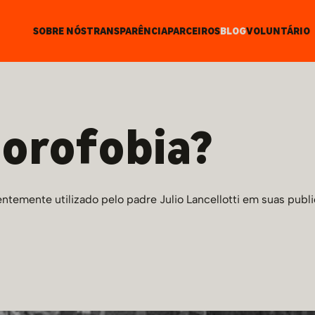
SOBRE NÓS
TRANSPARÊNCIA
PARCEIROS
BLOG
VOLUNTÁRIO
porofobia?
temente utilizado pelo padre Julio Lancellotti em suas publi