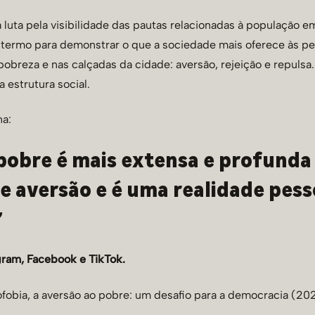
uta pela visibilidade das pautas relacionadas à população em 
 termo para demonstrar o que a sociedade mais oferece às p
breza e nas calçadas da cidade: aversão, rejeição e repulsa
a estrutura social.
na:
 pobre é mais extensa e profunda
e aversão e é uma realidade pesso
”
gram,
Facebook
e
TikTok.
fobia, a aversão ao pobre: um desafio para a democracia (20