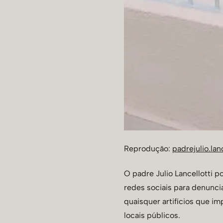
Reprodução:
padrejulio.lanc
O padre Julio Lancellotti 
redes sociais para denuncia
quaisquer artifícios que i
locais públicos.