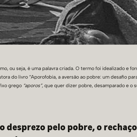
o, ou seja, é uma palavra criada. O termo foi idealizado e for
utora do livro “Aporofobia, a aversão ao pobre: um desafio pa
fixo grego
“aporos”,
que quer dizer pobre, desamparado e o s
 o desprezo pelo pobre, o rechaç