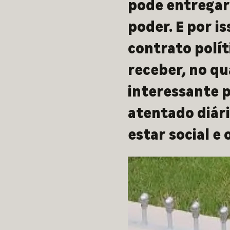
pode entregar
poder. E por i
contrato polít
receber, no qu
interessante 
atentado diári
estar social e